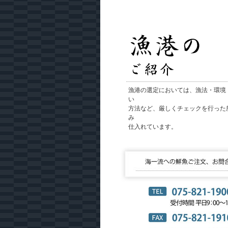
漁港の選定においては、漁法・環境
い
方法など、厳しくチェックを行った
み
仕入れています。