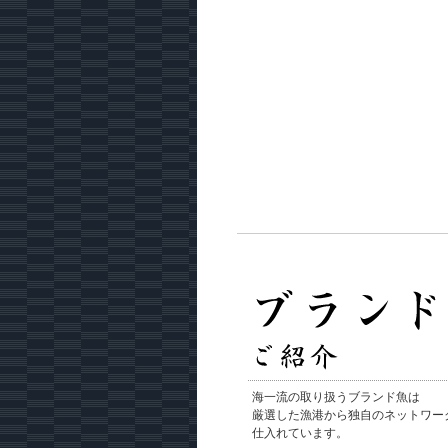
海一流の取り扱うブランド魚は
厳選した漁港から独自のネットワー
仕入れています。