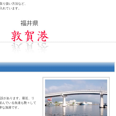
取り扱い方法など、
入れています。
施設があります。最近、リ
並んでいる魚達も艶々して
寧な漁港です。