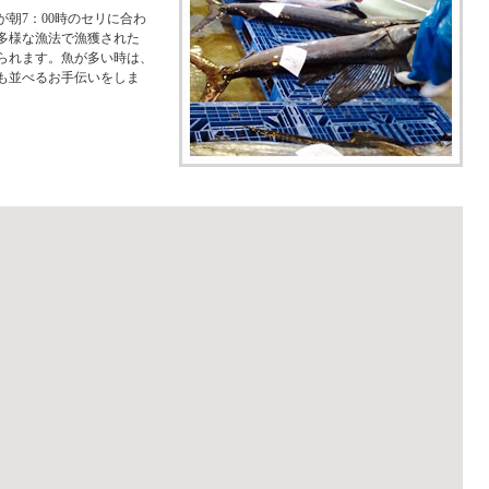
朝7：00時のセリに合わ
多様な漁法で漁獲された
られます。魚が多い時は、
も並べるお手伝いをしま