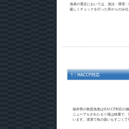
漁港の選定においては、漁法・環境・
厳しくチェックを行った所からのみ仕
福井県の敦賀漁港はHACCP対応の
ニューアルされたセリ場は綺麗で、
います。清潔で魚の扱いもすごく丁