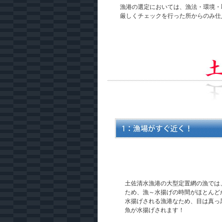
漁港の選定においては、漁法・環境・
厳しくチェックを行った所からのみ仕
土佐清水漁港の大型定置網の漁では
ため、漁～水揚げの時間がほとんど
水揚げされる漁港なため、目は真っ
魚が水揚げされます！