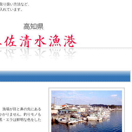
取り扱い方法など、
入れています。
、漁場が目と鼻の先にある
かかりません。釣りモノも
黒・エラは鮮明な色をした