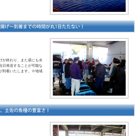
げが終わり、また昼にも水
当日発送することが可能な
魚が到着いたします。※地域