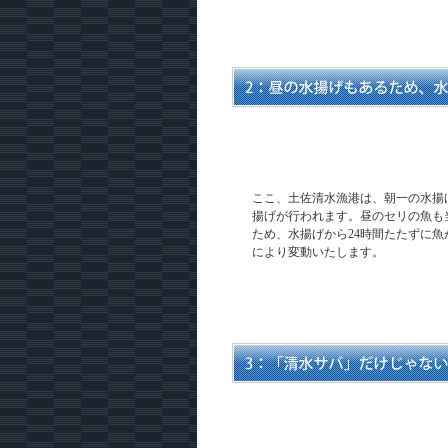
ここ、土佐清水漁港は、朝一の水揚
揚げが行われます。昼のセリの魚も
ため、水揚げから24時間たたずに
により変動いたします。